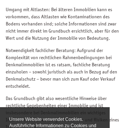
Umgang mit Altlasten: Bei älteren Immobilien kann es
vorkommen, dass Altlasten wie Kontaminationen des
Bodens vorhanden sind; solche Informationen sind zwar
nicht immer direkt im Grundbuch ersichtlich, aber für den
Wert und die Nutzung der Immobilie von Bedeutung.
Notwendigkeit fachlicher Beratung: Aufgrund der
Komplexität von rechtlichen Rahmenbedingungen bei
Denkmalimmobilien ist es ratsam, fachliche Beratung
einzuholen – sowohl juristisch als auch in Bezug auf den
Denkmalschutz – bevor man sich zum Kauf oder Verkauf
entscheidet.
Das Grundbuch gibt also wesentliche Hinweise über
rechtliche Gegebenheiten einer Immobilie und ist
insbesondere bei Denkmalimmobilien ein wichtiges
Instrument zur Bewertung von Chancen und Risiken eines
Unsere Website verwendet Cookies.
Ausführliche Informationen zu Cookies und
Immobilienerwerbs.