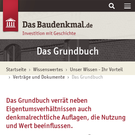
Skip to main content
Das Grundbuch
You are here:
Startseite
Wissenswertes
Unser Wissen - Ihr Vorteil
Verträge und Dokumente
Das Grundbuch
Das Grundbuch verrät neben
Eigentumsverhältnissen auch
denkmalrechtliche Auflagen, die Nutzung
und Wert beeinflussen.