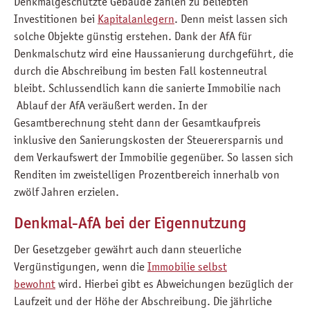
Denkmalgeschützte Gebäude zählen zu beliebten
Investitionen bei
Kapitalanlegern
. Denn meist lassen sich
solche Objekte günstig erstehen. Dank der AfA für
Denkmalschutz wird eine Haussanierung durchgeführt, die
durch die Abschreibung im besten Fall kostenneutral
bleibt. Schlussendlich kann die sanierte Immobilie nach
Ablauf der AfA veräußert werden. In der
Gesamtberechnung steht dann der Gesamtkaufpreis
inklusive den Sanierungskosten der Steuerersparnis und
dem Verkaufswert der Immobilie gegenüber. So lassen sich
Renditen im zweistelligen Prozentbereich innerhalb von
zwölf Jahren erzielen.
Denkmal-AfA bei der Eigennutzung
Der Gesetzgeber gewährt auch dann steuerliche
Vergünstigungen, wenn die
Immobilie selbst
bewohnt
wird. Hierbei gibt es Abweichungen bezüglich der
Laufzeit und der Höhe der Abschreibung. Die jährliche