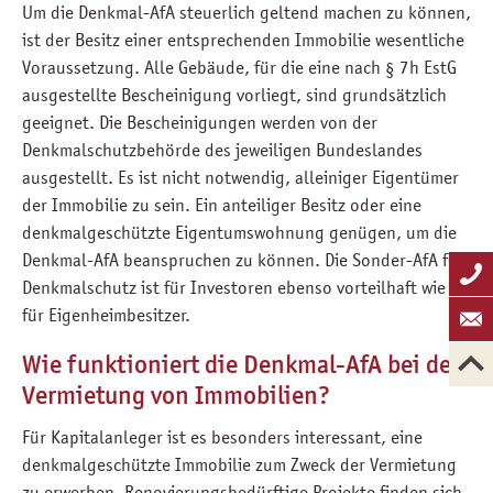
Um die Denkmal-AfA steuerlich geltend machen zu können,
ist der Besitz einer entsprechenden Immobilie wesentliche
Voraussetzung. Alle Gebäude, für die eine nach § 7h EstG
ausgestellte Bescheinigung vorliegt, sind grundsätzlich
geeignet. Die Bescheinigungen werden von der
Denkmalschutzbehörde des jeweiligen Bundeslandes
ausgestellt. Es ist nicht notwendig, alleiniger Eigentümer
der Immobilie zu sein. Ein anteiliger Besitz oder eine
denkmalgeschützte Eigentumswohnung genügen, um die
Denkmal-AfA beanspruchen zu können. Die Sonder-AfA für
Denkmalschutz ist für Investoren ebenso vorteilhaft wie
für Eigenheimbesitzer.
Wie funktioniert die Denkmal-AfA bei der
Vermietung von Immobilien?
Für Kapitalanleger ist es besonders interessant, eine
denkmalgeschützte Immobilie zum Zweck der Vermietung
zu erwerben. Renovierungsbedürftige Projekte finden sich