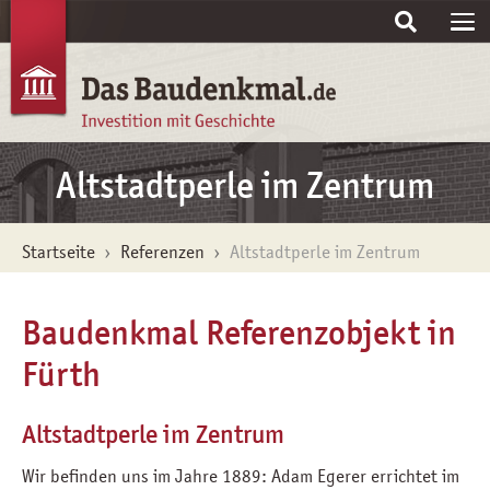
Skip to main content
Altstadtperle im Zentrum
You are here:
Startseite
Referenzen
Altstadtperle im Zentrum
Baudenkmal Referenzobjekt in
Fürth
Altstadtperle im Zentrum
Wir befinden uns im Jahre 1889: Adam Egerer errichtet im