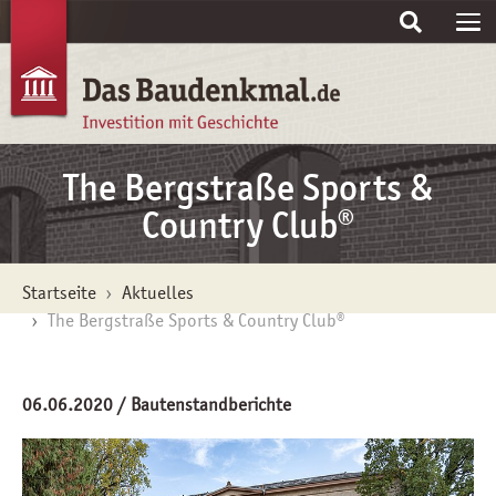
Skip to main content
The Bergstraße Sports &
Country Club®
You are here:
Startseite
Aktuelles
The Bergstraße Sports & Country Club®
06.06.2020
/ Bautenstandberichte