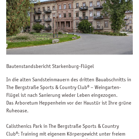
Bautenstandsbericht Starkenburg-Flügel
In die alten Sandsteinmauern des dritten Bauabschnitts in
The Bergstraße Sports & Country Club® – Weingarten-
Flügel ist nach Sanierung wieder Leben eingezogen.
Das Arboretum Heppenheim vor der Haustür ist Ihre grüne
Ruheoase.
Calisthenics Park in The Bergstraße Sports & Country
Club®: Training mit eigenem Körpergewicht unter freiem