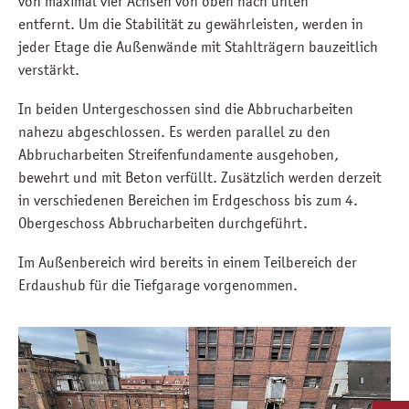
von maximal vier Achsen von oben nach unten
entfernt. Um die Stabilität zu gewährleisten, werden in
jeder Etage die Außenwände mit Stahlträgern bauzeitlich
verstärkt.
In beiden Untergeschossen sind die Abbrucharbeiten
nahezu abgeschlossen. Es werden parallel zu den
Abbrucharbeiten Streifenfundamente ausgehoben,
bewehrt und mit Beton verfüllt. Zusätzlich werden derzeit
in verschiedenen Bereichen im Erdgeschoss bis zum 4.
Obergeschoss Abbrucharbeiten durchgeführt.
Im Außenbereich wird bereits in einem Teilbereich der
Erdaushub für die Tiefgarage vorgenommen.